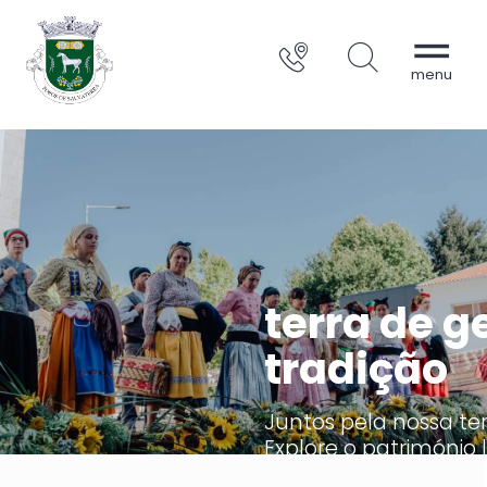
terra de g
tradição
Juntos pela nossa ter
Explore o património l