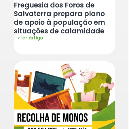
Freguesia dos Foros de
Salvaterra prepara plano
de apoio à população em
situações de calamidade
> ler artigo