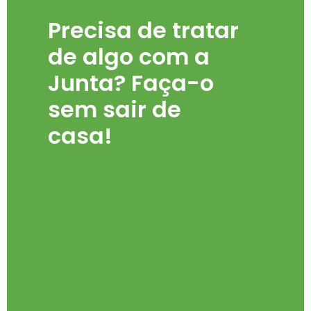
Precisa de tratar
de algo com a
Junta? Faça-o
sem sair de
casa!