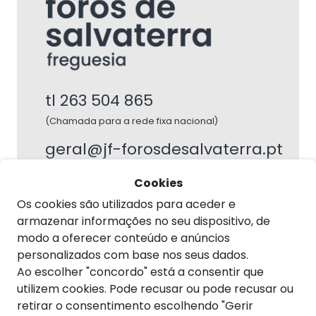
tl 263 504 865
(Chamada para a rede fixa nacional)
geral@jf-forosdesalvaterra.pt
Cookies
legais
Os cookies são utilizados para aceder e
armazenar informações no seu dispositivo, de
Política de privacidade
modo a oferecer conteúdo e anúncios
Livro de Reclamações
personalizados com base nos seus dados.
Ao escolher "concordo" está a consentir que
utilizem cookies. Pode recusar ou pode recusar ou
retirar o consentimento escolhendo "Gerir