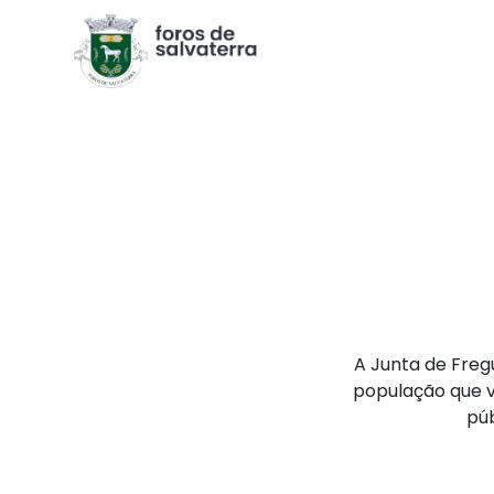
A Junta de Freg
população que 
púb