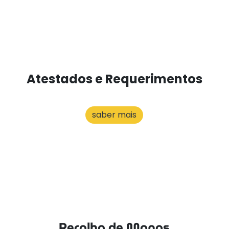
Atestados e Requerimentos
saber mais
Recolha de Monos