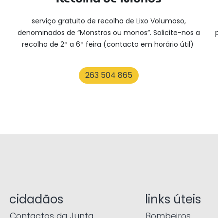
serviço gratuito de recolha de Lixo Volumoso,
denominados de “Monstros ou monos”.
Solicite-nos a
recolha de 2ª a 6ª feira (contacto em horário útil)
263 504 865
cidadãos
links úteis
Contactos da Junta
Bombeiros