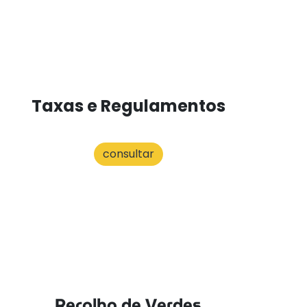
Taxas e Regulamentos
consultar
Recolha de Verdes