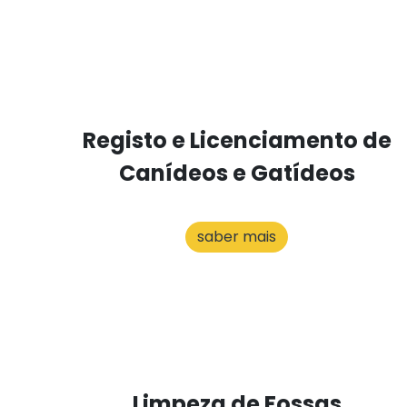
Registo e Licenciamento de
Canídeos e Gatídeos
saber mais
Limpeza de Fossas