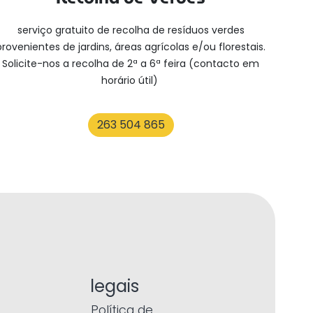
serviço gratuito de recolha de resíduos verdes
provenientes de jardins, áreas agrícolas e/ou florestais.
Solicite-nos a recolha de 2ª a 6ª feira (contacto em
horário útil)
263 504 865
legais
Política de