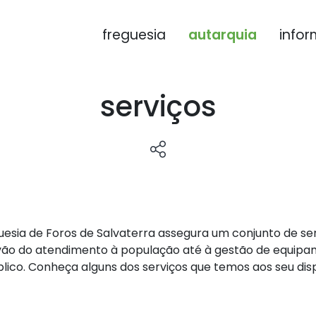
freguesia
autarquia
infor
serviços
uesia de Foros de Salvaterra assegura um conjunto de ser
vão do atendimento à população até à gestão de equipa
lico. Conheça alguns dos serviços que temos aos seu dis