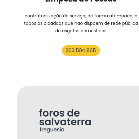
contratualização do serviço, de forma atempada, a
todos os cidadãos que não dispõem de rede pública
de esgotos domésticos
263 504 865