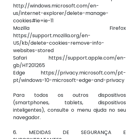
http://windows.microsoft.com/en-
us/internet-explorer/delete-manage-
cookies#ie=ie-11
Mozilla Firefox
https://support.mozilla.org/en-
US/kb/delete-cookies-remove-info-
websites-stored
Safari https://support.apple.com/en-
gb/HT201265
Edge https://privacy.microsoft.com/pt-
pt/windows-10-microsoft-edge-and-privacy
Para todos os outros dispositivos
(smartphones, tablets, dispositivos
inteligentes), consulte o menu ajuda no seu
navegador.
6. MEDIDAS DE SEGURANÇA E