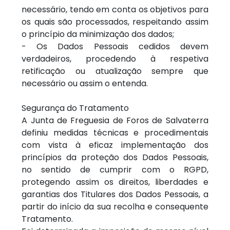
necessário, tendo em conta os objetivos para
os quais são processados, respeitando assim
o princípio da minimização dos dados;
- Os Dados Pessoais cedidos devem
verdadeiros, procedendo à respetiva
retificação ou atualização sempre que
necessário ou assim o entenda.
Segurança do Tratamento
A Junta de Freguesia de Foros de Salvaterra
definiu medidas técnicas e procedimentais
com vista à eficaz implementação dos
princípios da proteção dos Dados Pessoais,
no sentido de cumprir com o RGPD,
protegendo assim os direitos, liberdades e
garantias dos Titulares dos Dados Pessoais, a
partir do início da sua recolha e consequente
Tratamento.